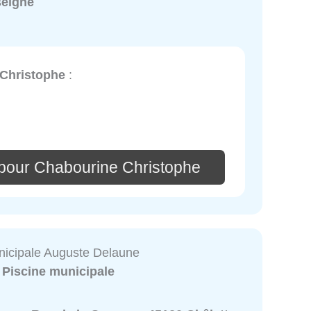
seigné
Christophe
:
pour Chabourine Christophe
nicipale Auguste Delaune
:
Piscine municipale