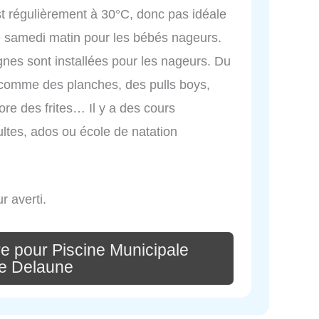
st régulièrement à 30°C, donc pas idéale
e samedi matin pour les bébés nageurs.
gnes sont installées pour les nageurs. Du
, comme des planches, des pulls boys,
ore des frites… Il y a des cours
ltes, ados ou école de natation
 averti.
e pour Piscine Municipale
e Delaune