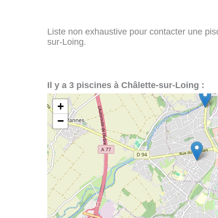
Liste non exhaustive pour contacter une pisci
sur-Loing.
Il y a 3 piscines à Châlette-sur-Loing :
+
−