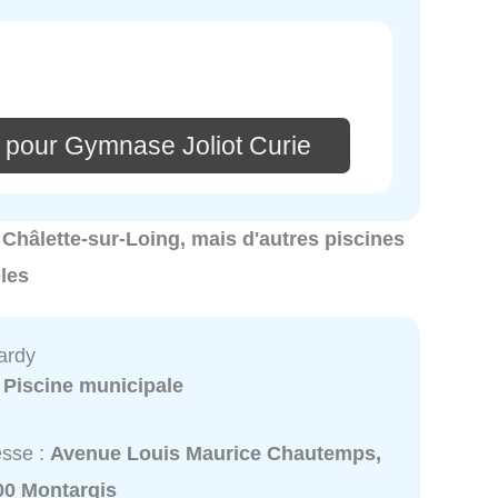
 pour Gymnase Joliot Curie
à Châlette-sur-Loing, mais d'autres piscines
les
ardy
:
Piscine municipale
esse :
Avenue Louis Maurice Chautemps,
00 Montargis