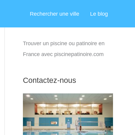
Rechercher une ville
Le blog
Trouver un piscine ou patinoire en
France avec piscinepatinoire.com
Contactez-nous