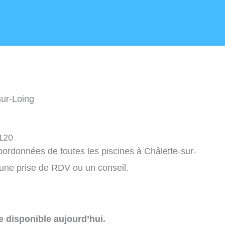
sur-Loing
5120
coordonnées de toutes les piscines à Châlette-sur-
une prise de RDV ou un conseil.
e disponible aujourd’hui.