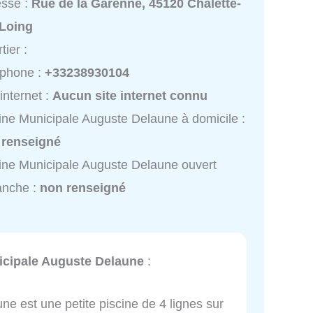
esse :
Rue de la Garenne, 45120 Châlette-
-Loing
tier :
éphone :
+33238930104
 internet :
Aucun site internet connu
ine Municipale Auguste Delaune à domicile :
 renseigné
ine Municipale Auguste Delaune ouvert
anche :
non renseigné
icipale Auguste Delaune
:
ne est une petite piscine de 4 lignes sur