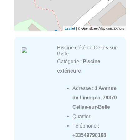
Leaflet
| © OpenStreetMap contributors
Piscine d'été de Celles-sur-
Belle
Catégorie :
Piscine
extérieure
Adresse :
1 Avenue
de Limoges, 79370
Celles-sur-Belle
Quartier :
Téléphone :
+33549798168