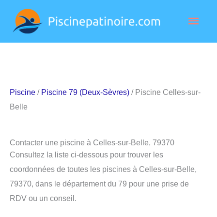
Aller
Men
au
contenu
princ
Piscine
/
Piscine 79 (Deux-Sèvres)
/ Piscine Celles-sur-
Belle
Contacter une piscine à Celles-sur-Belle, 79370
Consultez la liste ci-dessous pour trouver les
coordonnées de toutes les piscines à Celles-sur-Belle,
79370, dans le département du 79 pour une prise de
RDV ou un conseil.