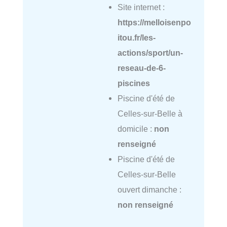
Site internet :
https://melloisenpo
itou.fr/les-
actions/sport/un-
reseau-de-6-
piscines
Piscine d'été de
Celles-sur-Belle à
domicile :
non
renseigné
Piscine d'été de
Celles-sur-Belle
ouvert dimanche :
non renseigné