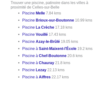
Trouver une piscine, patinoire dans les villes à
proximité de Celles-sur-Belle
Piscine
Melle
7.84 kms
Piscine
Brioux-sur-Boutonne
10.99 kms
Piscine
La Crèche
17.18 kms
Piscine
Vouillé
17.43 kms
Piscine
Azay-le-Brûlé
19.05 kms
Piscine à
Saint-Maixent-l'École
19.2 kms
Piscine à
Chef-Boutonne
20.6 kms
Piscine à
Chauray
21.8 kms
Piscine
Lezay
22.13 kms
Piscine à
Aiffres
22.17 kms