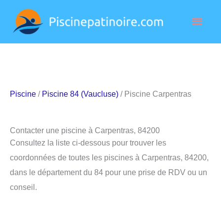
Aller
Men
au
contenu
princ
Piscine
/
Piscine 84 (Vaucluse)
/ Piscine Carpentras
Contacter une piscine à Carpentras, 84200
Consultez la liste ci-dessous pour trouver les
coordonnées de toutes les piscines à Carpentras, 84200,
dans le département du 84 pour une prise de RDV ou un
conseil.