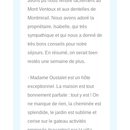
avons pu nous rendre facilement au
Mont Ventoux et aux dentelles de
Montmirail. Nous avons adoré la
propriétaire, Isabelle, qui très
sympathique et qui nous a donné de
très bons conseils pour notre
séjours. En résumé, on serait bien
restés une semaine de plus.
- Madame Oustalet est un hôte
exceptionnel. La maison est tout
bonnement parfaite : tout y est ! On
ne manque de rien, la cheminée est
splendide, le jardin est sublime et
cerise sur le gateau activités
proposés (payantes) par la villa