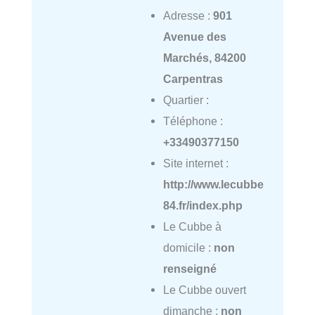
Adresse :
901
Avenue des
Marchés, 84200
Carpentras
Quartier :
Téléphone :
+33490377150
Site internet :
http://www.lecubbe
84.fr/index.php
Le Cubbe à
domicile :
non
renseigné
Le Cubbe ouvert
dimanche :
non