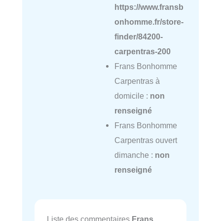
https://www.fransb
onhomme.fr/store-
finder/84200-
carpentras-200
Frans Bonhomme
Carpentras à
domicile :
non
renseigné
Frans Bonhomme
Carpentras ouvert
dimanche :
non
renseigné
Liste des commentaires
Frans