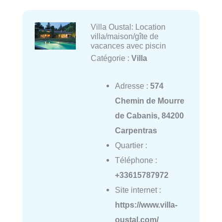
Villa Oustal: Location
villa/maison/gîte de
vacances avec piscin
Catégorie :
Villa
Adresse :
574
Chemin de Mourre
de Cabanis, 84200
Carpentras
Quartier :
Téléphone :
+33615787972
Site internet :
https://www.villa-
oustal.com/