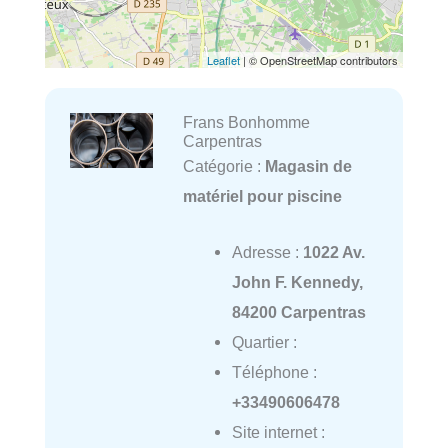
Leaflet
| © OpenStreetMap contributors
Frans Bonhomme
Carpentras
Catégorie :
Magasin de
matériel pour piscine
Adresse :
1022 Av.
John F. Kennedy,
84200 Carpentras
Quartier :
Téléphone :
+33490606478
Site internet :