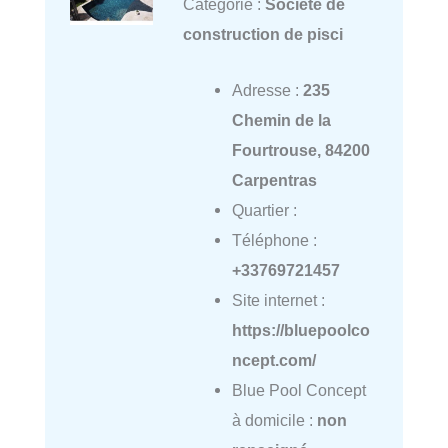
Catégorie :
Société de
construction de pisci
Adresse :
235
Chemin de la
Fourtrouse, 84200
Carpentras
Quartier :
Téléphone :
+33769721457
Site internet :
https://bluepoolco
ncept.com/
Blue Pool Concept
à domicile :
non