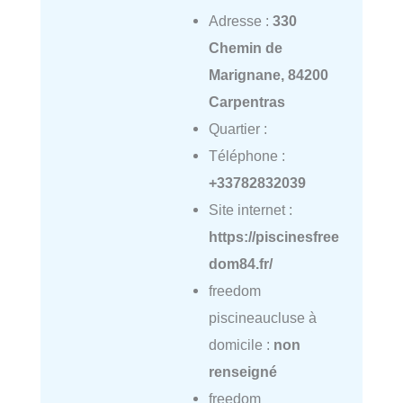
Adresse :
330
Chemin de
Marignane, 84200
Carpentras
Quartier :
Téléphone :
+33782832039
Site internet :
https://piscinesfree
dom84.fr/
freedom
piscineaucluse à
domicile :
non
renseigné
freedom