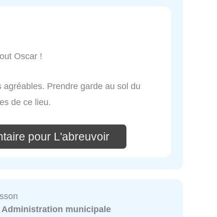
:
out Oscar !
ts agréables. Prendre garde au sol du
es de ce lieu.
taire pour L'abreuvoir
isson
:
Administration municipale