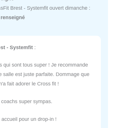
sFit Brest - Systemfit ouvert dimanche :
 renseigné
st - Systemfit
:
hs qui sont tous super ! Je recommande
te salle est juste parfaite. Dommage que
 fait adorer le Cross fit !
es coachs super sympas.
 accueil pour un drop-in !