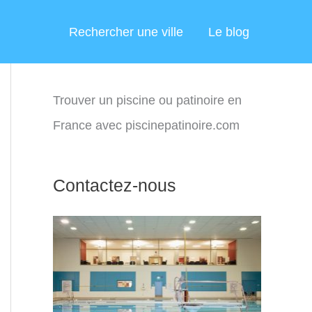
Rechercher une ville
Le blog
Trouver un piscine ou patinoire en
France avec piscinepatinoire.com
Contactez-nous