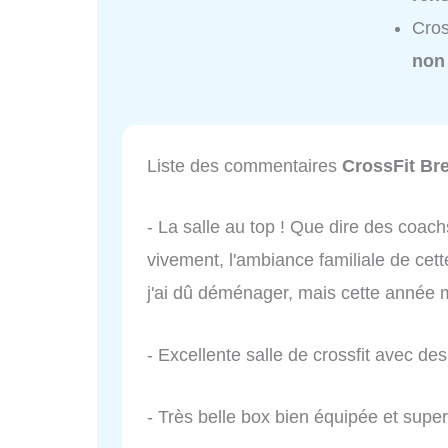
Cros
non
Liste des commentaires
CrossFit Bre
- La salle au top ! Que dire des coac
vivement, l'ambiance familiale de cet
j'ai dû déménager, mais cette année m'a
- Excellente salle de crossfit avec d
- Très belle box bien équipée et super