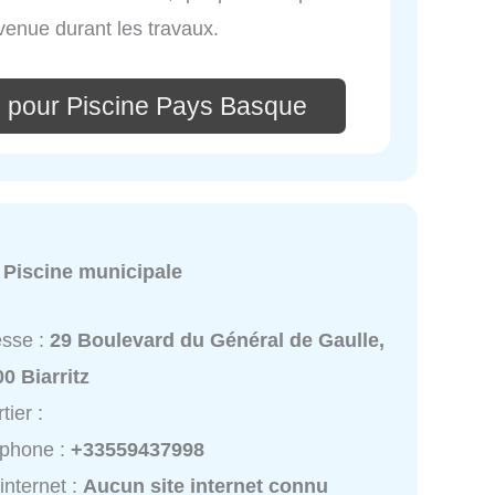
rvenue durant les travaux.
 pour Piscine Pays Basque
:
Piscine municipale
esse :
29 Boulevard du Général de Gaulle,
0 Biarritz
tier :
éphone :
+33559437998
 internet :
Aucun site internet connu