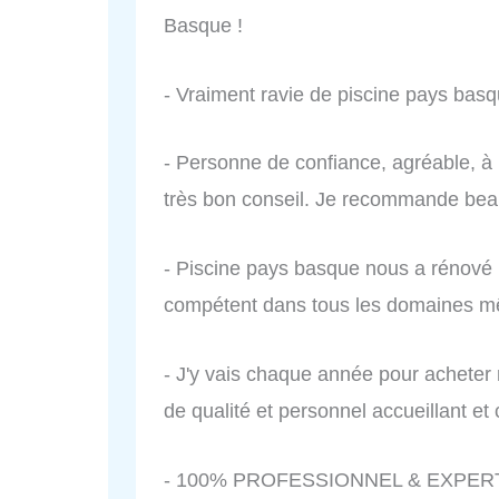
Basque !
- Vraiment ravie de piscine pays basqu
- Personne de confiance, agréable, à l
très bon conseil. Je recommande be
- Piscine pays basque nous a rénové n
compétent dans tous les domaines 
- J'y vais chaque année pour acheter m
de qualité et personnel accueillant e
- 100% PROFESSIONNEL & EXPERTPis