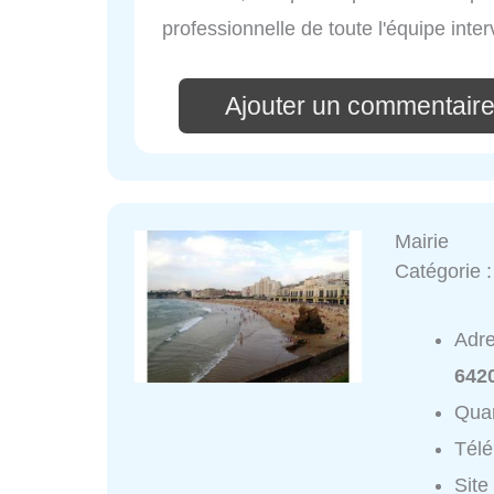
professionnelle de toute l'équipe inte
Ajouter un commentaire
Mairie
Catégorie 
Adr
6420
Quar
Tél
Site