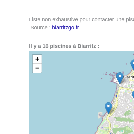
Liste non exhaustive pour contacter une piscin
Source :
biarritzgo.fr
Il y a 16 piscines à Biarritz :
+
−