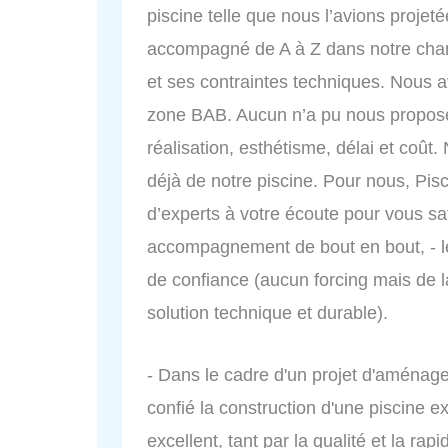
piscine telle que nous l’avions projet
accompagné de A à Z dans notre chant
et ses contraintes techniques. Nous a
zone BAB. Aucun n’a pu nous propose
réalisation, esthétisme, délai et coû
déjà de notre piscine. Pour nous, Pis
d’experts à votre écoute pour vous sati
accompagnement de bout en bout, - le 
de confiance (aucun forcing mais de 
solution technique et durable).
- Dans le cadre d'un projet d'aménageme
confié la construction d'une piscine ex
excellent, tant par la qualité et la rapi