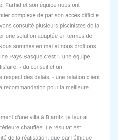
ée. Farhid et son équipe nous ont
ier complexe de par son accès difficile
vons consulté plusieurs piscinistes de la
r une solution adaptée en termes de
t. Nous sommes en mai et nous profitons
cine Pays Basque c’est :- une équipe
sfaire, - du conseil et un
respect des délais, - une relation client
la recommandation pour la meilleure
nt d'une villa à Biarritz, je leur ai
térieure chauffée. Le résultat est
dité de la réalisation, que par l'éthique