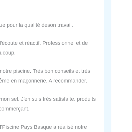
e pour la qualité deson travail.
'écoute et réactif. Professionnel et de
aucoup.
otre piscine. Très bon conseils et très
même en maçonnerie. A recommander.
on sel. J'en suis très satisfaite, produits
t commerçant.
cine Pays Basque a réalisé notre