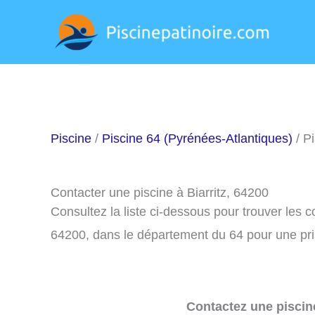
Aller
au
contenu
Piscine
/
Piscine 64 (Pyrénées-Atlantiques)
/ Pi
Contacter une piscine à Biarritz, 64200
Consultez la liste ci-dessous pour trouver les c
64200, dans le département du 64 pour une pr
Contactez une piscin