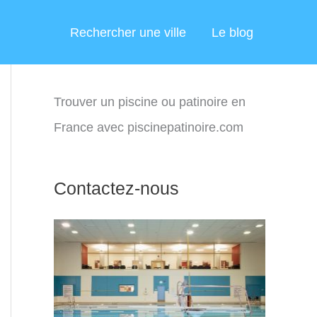
Rechercher une ville
Le blog
Trouver un piscine ou patinoire en
France avec piscinepatinoire.com
Contactez-nous