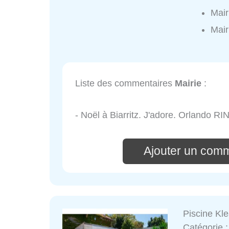
Mair
Mair
Liste des commentaires
Mairie
:
- Noël à Biarritz. J'adore. Orlando R
Ajouter un comm
Piscine Klea
Catégorie 