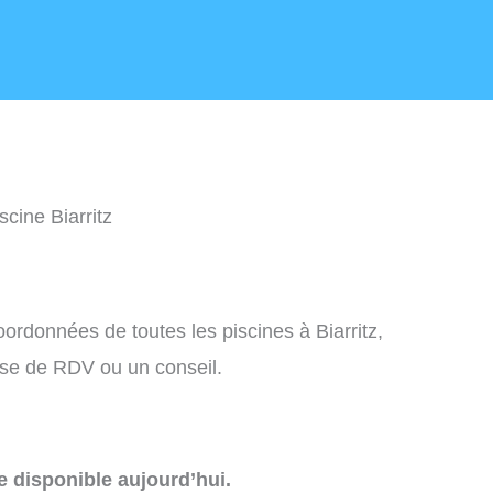
scine Biarritz
oordonnées de toutes les piscines à Biarritz,
ise de RDV ou un conseil.
e disponible aujourd’hui.