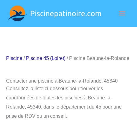
Aller
Men
au
contenu
princ
Piscine
/
Piscine 45 (Loiret)
/ Piscine Beaune-la-Rolande
Contacter une piscine à Beaune-la-Rolande, 45340
Consultez la liste ci-dessous pour trouver les
coordonnées de toutes les piscines à Beaune-la-
Rolande, 45340, dans le département du 45 pour une
prise de RDV ou un conseil.