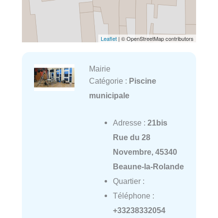
Leaflet
| © OpenStreetMap contributors
Mairie
Catégorie :
Piscine
municipale
Adresse :
21bis
Rue du 28
Novembre, 45340
Beaune-la-Rolande
Quartier :
Téléphone :
+33238332054