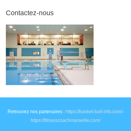
Contactez-nous
Retrouvez nos partenaires :
https://basket-ball-info.com/
-
https://fitnesscoachmarseille.com/