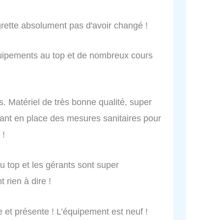
grette absolument pas d'avoir changé !
quipements au top et de nombreux cours
s. Matériel de très bonne qualité, super
ttant en place des mesures sanitaires pour
 !
u top et les gérants sont super
 rien à dire !
 et présente ! L’équipement est neuf !