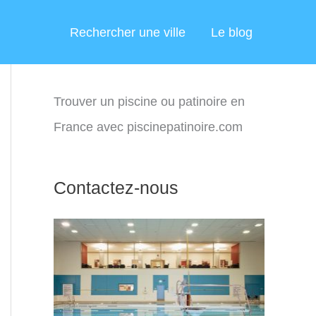
Rechercher une ville
Le blog
Trouver un piscine ou patinoire en
France avec piscinepatinoire.com
Contactez-nous