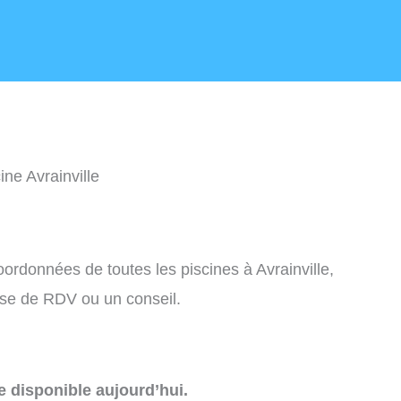
ine Avrainville
oordonnées de toutes les piscines à Avrainville,
ise de RDV ou un conseil.
e disponible aujourd’hui.