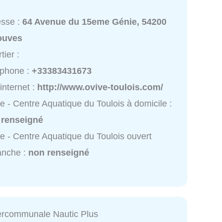
esse :
64 Avenue du 15eme Génie, 54200
ouves
tier :
éphone :
+33383431673
 internet :
http://www.ovive-toulois.com/
e - Centre Aquatique du Toulois à domicile :
 renseigné
e - Centre Aquatique du Toulois ouvert
anche :
non renseigné
tercommunale Nautic Plus