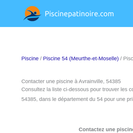
Aller
au
contenu
Piscine
/
Piscine 54 (Meurthe-et-Moselle)
/ Pisc
Contacter une piscine à Avrainville, 54385
Consultez la liste ci-dessous pour trouver les c
54385, dans le département du 54 pour une pr
Contactez une piscin