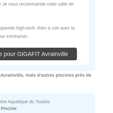
rt ! Je vous recommande cette salle de
pareils high-tech. Rien à voir avec la
ur s'entrainer.
e pour GIGAFIT Avrainville
à Avrainville, mais d'autres piscines près de
ntre Aquatique du Toulois
:
Piscine