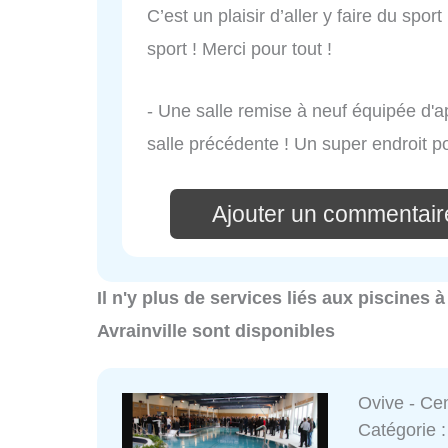
C’est un plaisir d’aller y faire du spo
sport ! Merci pour tout !
- Une salle remise à neuf équipée d'ap
salle précédente ! Un super endroit po
Ajouter un commentair
Il n'y plus de services liés aux piscines 
Avrainville sont disponibles
Ovive - Ce
Catégorie 