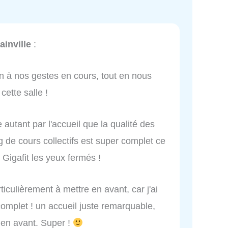
inville
:
on à nos gestes en cours, tout en nous
ette salle !
 autant par l'accueil que la qualité des
g de cours collectifs est super complet ce
Gigafit les yeux fermés !
ticulièrement à mettre en avant, car j'ai
complet ! un accueil juste remarquable,
s en avant. Super !