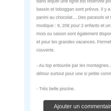
dans lequel une ligne est réservée pou
bassin et toboggan sont prévus. Il y a
panini au chocolat… Des parasols et t
modique : 9, 20€ pour 2 enfants et u
mois ou saison sont également disponi
et pour les grandes vacances. Fermet
couverte.
- Au top entourée par les montagnes
détour surtout pour une si petite c
- Très belle piscine.
Ajouter un commentair