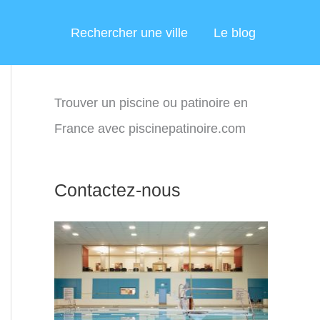
Rechercher une ville
Le blog
Trouver un piscine ou patinoire en
France avec piscinepatinoire.com
Contactez-nous