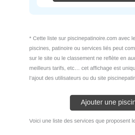
* Cette liste sur piscinepatinoire.com avec l
piscines, patinoire ou services liés peut c
sur le site ou le classement ne reflète en au
meilleurs tarifs, etc… cet affichage est uniq
l’ajout des utilisateurs ou du site piscinep
Ajouter une pisc
Voici une liste des services que proposent 