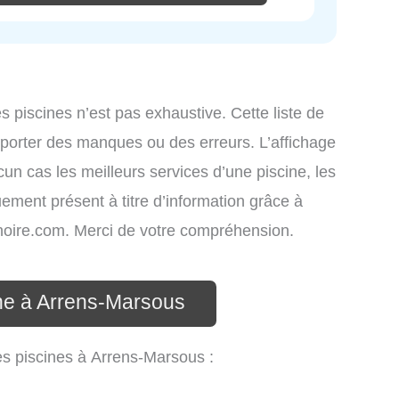
es piscines n’est pas exhaustive. Cette liste de
omporter des manques ou des erreurs. L’affichage
cun cas les meilleurs services d’une piscine, les
uement présent à titre d’information grâce à
atinoire.com. Merci de votre compréhension.
ine à Arrens-Marsous
les piscines à Arrens-Marsous :