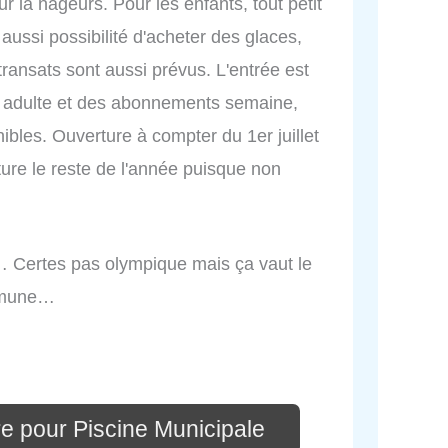
r la nageurs. Pour les enfants, tout petit
 aussi possibilité d'acheter des glaces,
ransats sont aussi prévus. L'entrée est
n adulte et des abonnements semaine,
bles. Ouverture à compter du 1er juillet
ure le reste de l'année puisque non
… Certes pas olympique mais ça vaut le
ommune…
e pour Piscine Municipale