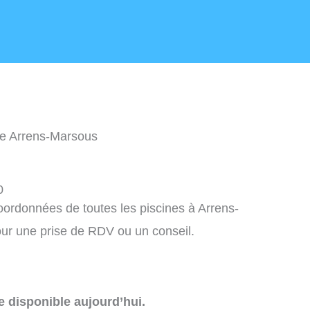
ne Arrens-Marsous
0
coordonnées de toutes les piscines à Arrens-
ur une prise de RDV ou un conseil.
e disponible aujourd’hui.