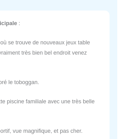
icipale
:
arc où se trouve de nouveaux jeux table
vraiment très bien bel endroit venez
doré le toboggan.
tte piscine familiale avec une très belle
ortif, vue magnifique, et pas cher.