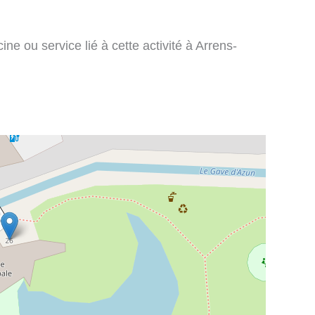
ne ou service lié à cette activité à Arrens-