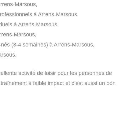
Arrens-Marsous,
professionnels à Arrens-Marsous,
iduels à Arrens-Marsous,
rrens-Marsous,
-nés (3-4 semaines) à Arrens-Marsous,
arsous.
lente activité de loisir pour les personnes de
ntraînement à faible impact et c’est aussi un bon