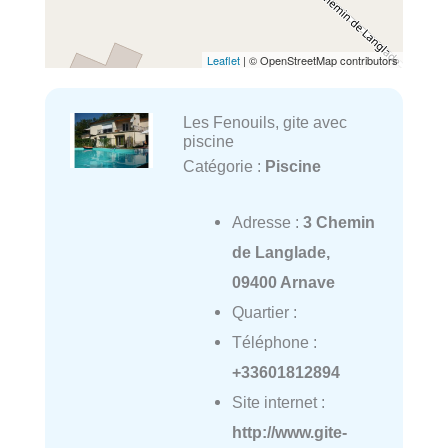
Leaflet
| © OpenStreetMap contributors
Les Fenouils, gite avec
piscine
Catégorie :
Piscine
Adresse :
3 Chemin
de Langlade,
09400 Arnave
Quartier :
Téléphone :
+33601812894
Site internet :
http://www.gite-