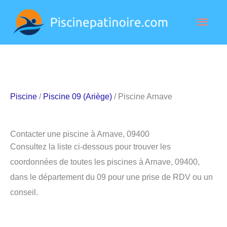
Aller
Men
au
contenu
princ
Piscine
/
Piscine 09 (Ariège)
/ Piscine Arnave
Contacter une piscine à Arnave, 09400
Consultez la liste ci-dessous pour trouver les
coordonnées de toutes les piscines à Arnave, 09400,
dans le département du 09 pour une prise de RDV ou un
conseil.