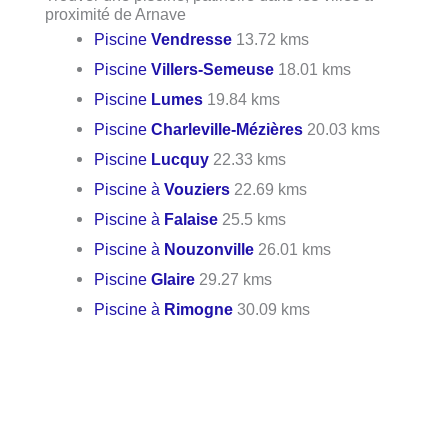
proximité de Arnave
Piscine
Vendresse
13.72 kms
Piscine
Villers-Semeuse
18.01 kms
Piscine
Lumes
19.84 kms
Piscine
Charleville-Mézières
20.03 kms
Piscine
Lucquy
22.33 kms
Piscine à
Vouziers
22.69 kms
Piscine à
Falaise
25.5 kms
Piscine à
Nouzonville
26.01 kms
Piscine
Glaire
29.27 kms
Piscine à
Rimogne
30.09 kms