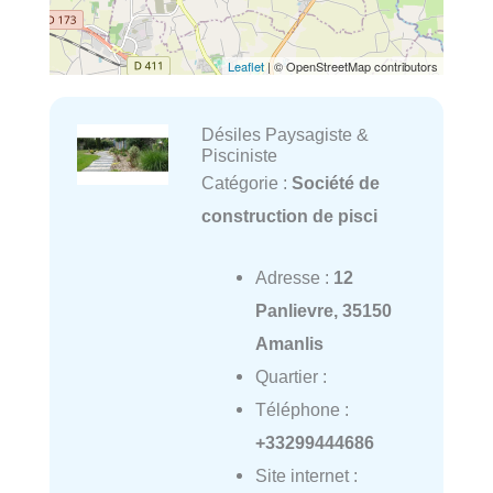
Leaflet
| © OpenStreetMap contributors
Désiles Paysagiste &
Pisciniste
Catégorie :
Société de
construction de pisci
Adresse :
12
Panlievre, 35150
Amanlis
Quartier :
Téléphone :
+33299444686
Site internet :