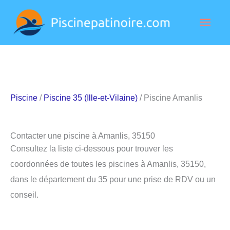
Aller
Men
au
contenu
princ
Piscine
/
Piscine 35 (Ille-et-Vilaine)
/ Piscine Amanlis
Contacter une piscine à Amanlis, 35150
Consultez la liste ci-dessous pour trouver les
coordonnées de toutes les piscines à Amanlis, 35150,
dans le département du 35 pour une prise de RDV ou un
conseil.