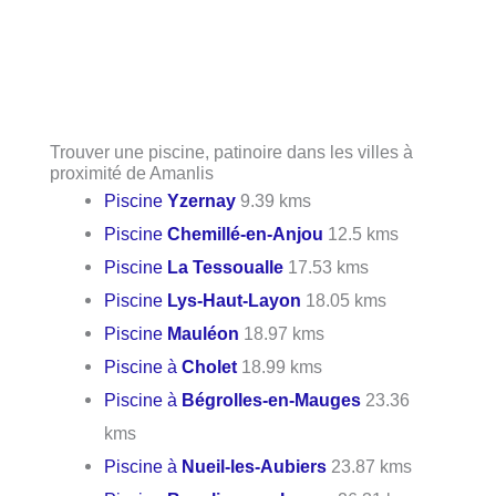
Trouver une piscine, patinoire dans les villes à
proximité de Amanlis
Piscine
Yzernay
9.39 kms
Piscine
Chemillé-en-Anjou
12.5 kms
Piscine
La Tessoualle
17.53 kms
Piscine
Lys-Haut-Layon
18.05 kms
Piscine
Mauléon
18.97 kms
Piscine à
Cholet
18.99 kms
Piscine à
Bégrolles-en-Mauges
23.36
kms
Piscine à
Nueil-les-Aubiers
23.87 kms