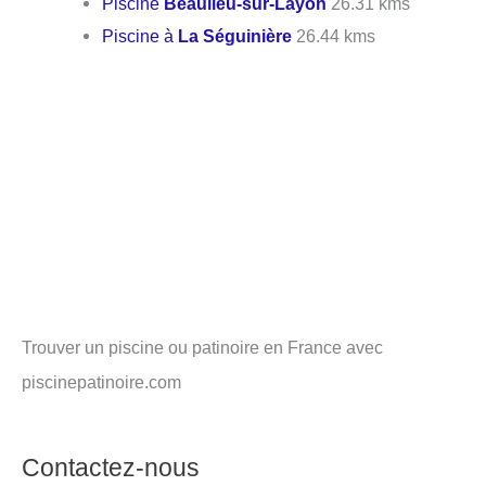
Piscine
Beaulieu-sur-Layon
26.31 kms
Piscine à
La Séguinière
26.44 kms
Trouver un piscine ou patinoire en France avec
piscinepatinoire.com
Contactez-nous