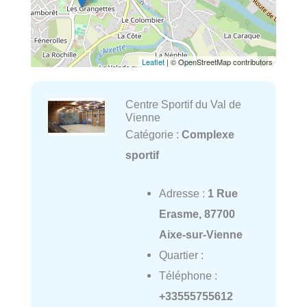
Leaflet
| © OpenStreetMap contributors
Centre Sportif du Val de
Vienne
Catégorie :
Complexe
sportif
Adresse :
1 Rue
Erasme, 87700
Aixe-sur-Vienne
Quartier :
Téléphone :
+33555755612