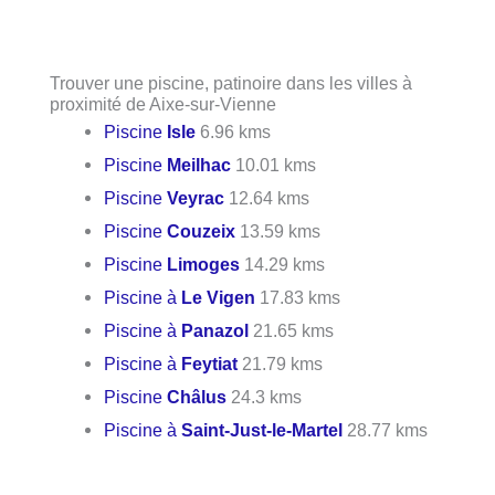
Trouver une piscine, patinoire dans les villes à
proximité de Aixe-sur-Vienne
Piscine
Isle
6.96 kms
Piscine
Meilhac
10.01 kms
Piscine
Veyrac
12.64 kms
Piscine
Couzeix
13.59 kms
Piscine
Limoges
14.29 kms
Piscine à
Le Vigen
17.83 kms
Piscine à
Panazol
21.65 kms
Piscine à
Feytiat
21.79 kms
Piscine
Châlus
24.3 kms
Piscine à
Saint-Just-le-Martel
28.77 kms