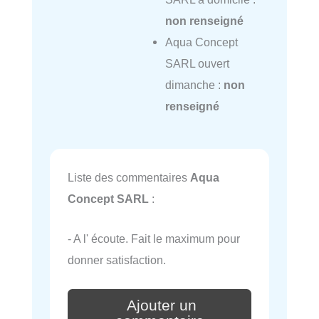
non renseigné
Aqua Concept
SARL ouvert
dimanche :
non
renseigné
Liste des commentaires
Aqua
Concept SARL
:
- A l' écoute. Fait le maximum pour
donner satisfaction.
Ajouter un