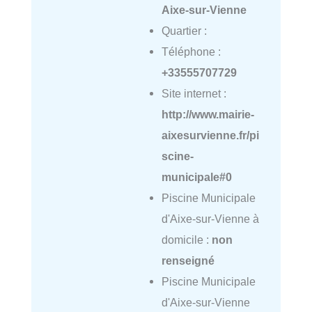
Aixe-sur-Vienne
Quartier :
Téléphone :
+33555707729
Site internet :
http://www.mairie-
aixesurvienne.fr/pi
scine-
municipale#0
Piscine Municipale
d'Aixe-sur-Vienne à
domicile :
non
renseigné
Piscine Municipale
d'Aixe-sur-Vienne