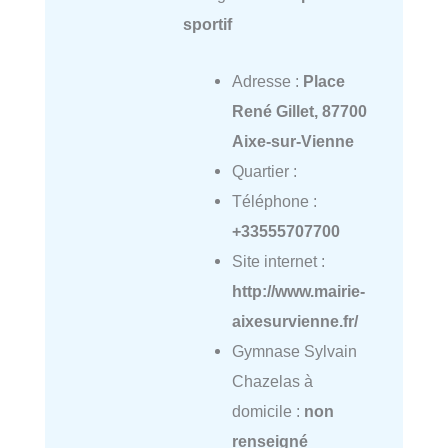
sportif
Adresse :
Place
René Gillet, 87700
Aixe-sur-Vienne
Quartier :
Téléphone :
+33555707700
Site internet :
http://www.mairie-
aixesurvienne.fr/
Gymnase Sylvain
Chazelas à
domicile :
non
renseigné