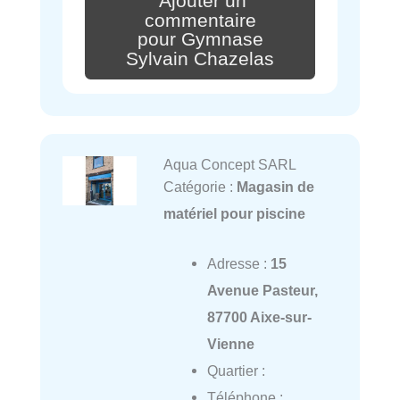
Ajouter un
commentaire
pour Gymnase
Sylvain Chazelas
Aqua Concept SARL
Catégorie :
Magasin de
matériel pour piscine
Adresse :
15
Avenue Pasteur,
87700 Aixe-sur-
Vienne
Quartier :
Téléphone :