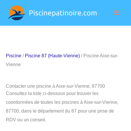
Aller
Men
au
contenu
princ
Piscine
/
Piscine 87 (Haute-Vienne)
/ Piscine Aixe-sur-
Vienne
Contacter une piscine à Aixe-sur-Vienne, 87700
Consultez la liste ci-dessous pour trouver les
coordonnées de toutes les piscines à Aixe-sur-Vienne,
87700, dans le département du 87 pour une prise de
RDV ou un conseil.