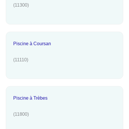
(11300)
Piscine à Coursan
(11110)
Piscine à Trèbes
(11800)