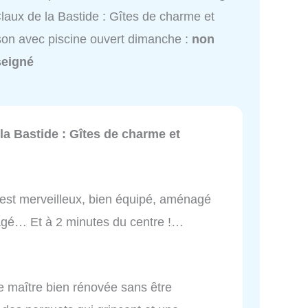
laux de la Bastide : Gîtes de charme et
on avec piscine ouvert dimanche :
non
seigné
la Bastide : Gîtes de charme et
est merveilleux, bien équipé, aménagé
agé… Et à 2 minutes du centre !…
e maître bien rénovée sans être