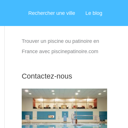
Rechercher une ville
Le blog
Trouver un piscine ou patinoire en
France avec piscinepatinoire.com
Contactez-nous