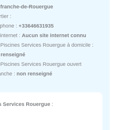
lefranche-de-Rouergue
tier :
éphone :
+33646631935
 internet :
Aucun site internet connu
Piscines Services Rouergue à domicile :
 renseigné
Piscines Services Rouergue ouvert
anche :
non renseigné
s Services Rouergue
: