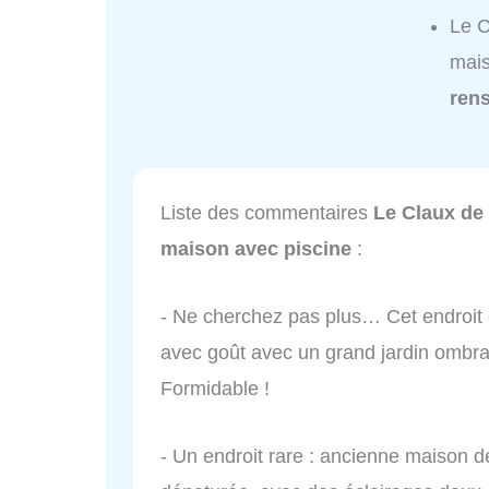
Le C
mais
ren
Liste des commentaires
Le Claux de 
maison avec piscine
:
- Ne cherchez pas plus… Cet endroit 
avec goût avec un grand jardin ombr
Formidable !
- Un endroit rare : ancienne maison d