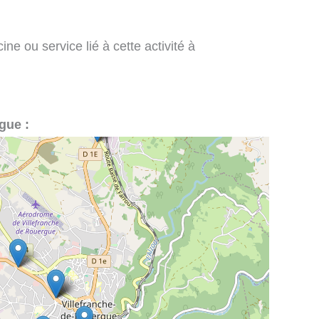
ne ou service lié à cette activité à
gue :