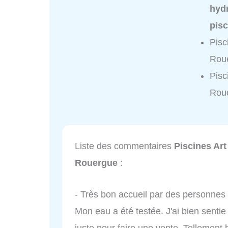
hyd
pis
Pisc
Roue
Pisc
Rou
Liste des commentaires
Piscines Art
Rouergue
:
- Très bon accueil par des personnes 
Mon eau a été testée. J'ai bien sentie
juste pour faire une vente. Tellement 