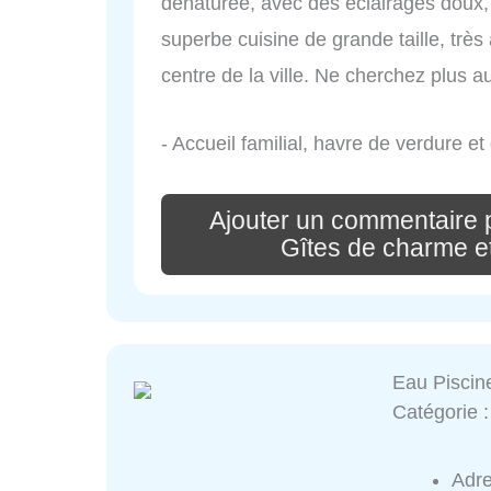
dénaturée, avec des éclairages doux, 
superbe cuisine de grande taille, très
centre de la ville. Ne cherchez plus a
- Accueil familial, havre de verdure et
Ajouter un commentaire p
Gîtes de charme e
Eau Piscin
Catégorie 
Adr