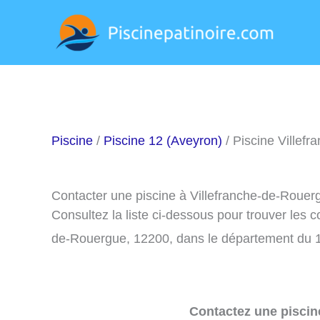
Aller
au
contenu
Piscine
/
Piscine 12 (Aveyron)
/ Piscine Villef
Contacter une piscine à Villefranche-de-Rouer
Consultez la liste ci-dessous pour trouver les 
de-Rouergue, 12200, dans le département du 1
Contactez une piscin