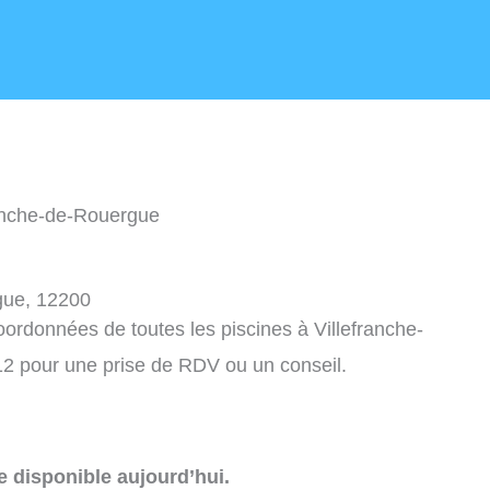
ranche-de-Rouergue
gue, 12200
coordonnées de toutes les piscines à Villefranche-
2 pour une prise de RDV ou un conseil.
e disponible aujourd’hui.