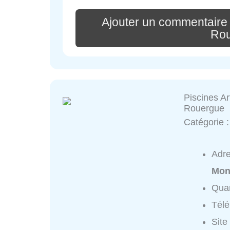
Ajouter un commentaire
Ro
Piscines Ar
Rouergue
Catégorie 
Adr
Mon
Quar
Tél
Site