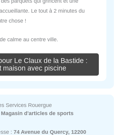
des parquets qui grincent et une
 accueillante. Le tout à 2 minutes du
utre chose !
 de calme au centre ville.
our Le Claux de la Bastide :
t maison avec piscine
es Services Rouergue
:
Magasin d'articles de sports
esse :
74 Avenue du Quercy, 12200