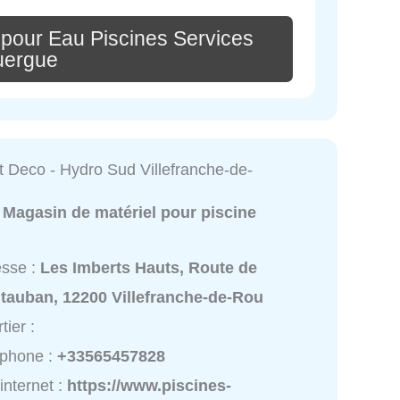
 pour Eau Piscines Services
uergue
t Deco - Hydro Sud Villefranche-de-
:
Magasin de matériel pour piscine
esse :
Les Imberts Hauts, Route de
tauban, 12200 Villefranche-de-Rou
tier :
éphone :
+33565457828
 internet :
https://www.piscines-