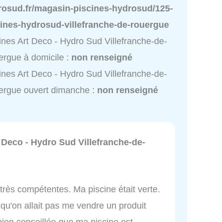
rosud.fr/magasin-piscines-hydrosud/125-
cines-hydrosud-villefranche-de-rouergue
ines Art Deco - Hydro Sud Villefranche-de-
rgue à domicile :
non renseigné
ines Art Deco - Hydro Sud Villefranche-de-
ergue ouvert dimanche :
non renseigné
 Deco - Hydro Sud Villefranche-de-
très compétentes. Ma piscine était verte.
 qu'on allait pas me vendre un produit
bien conseillée que ma piscine est