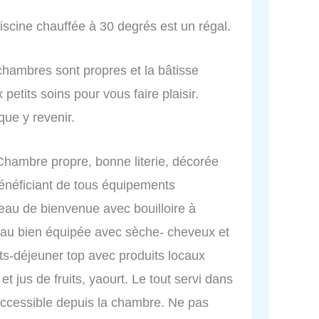
iscine chauffée à 30 degrés est un régal.
 chambres sont propres et la bâtisse
petits soins pour vous faire plaisir.
que y revenir.
 Chambre propre, bonne literie, décorée
énéficiant de tous équipements
ateau de bienvenue avec bouilloire à
'eau bien équipée avec sèche- cheveux et
its-déjeuner top avec produits locaux
et jus de fruits, yaourt. Le tout servi dans
 accessible depuis la chambre. Ne pas