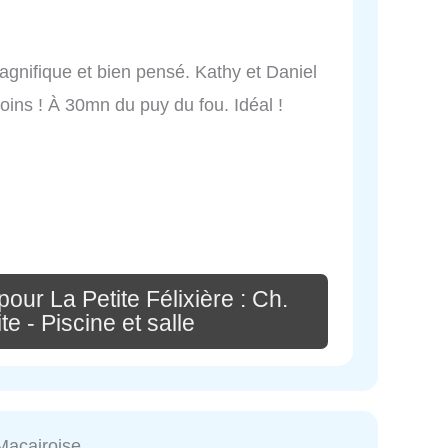
agnifique et bien pensé. Kathy et Daniel
oins ! À 30mn du puy du fou. Idéal !
our La Petite Félixière : Ch.
e - Piscine et salle
Macairoise