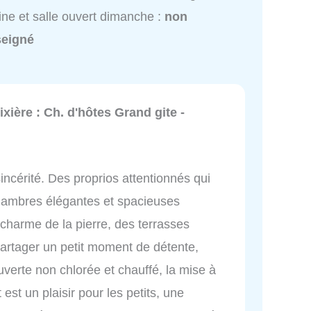
ine et salle ouvert dimanche :
non
seigné
ixière : Ch. d'hôtes Grand gite -
sincérité. Des proprios attentionnés qui
hambres élégantes et spacieuses
charme de la pierre, des terrasses
 partager un petit moment de détente,
verte non chlorée et chauffé, la mise à
est un plaisir pour les petits, une