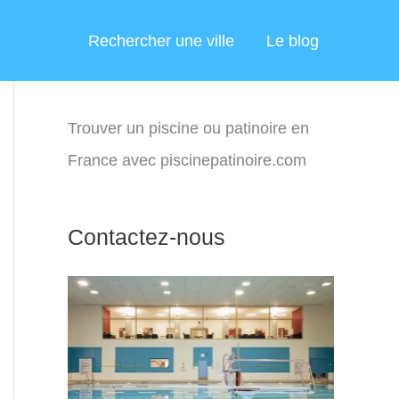
Rechercher une ville
Le blog
Trouver un piscine ou patinoire en
France avec piscinepatinoire.com
Contactez-nous