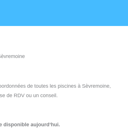
Sèvremoine
 coordonnées de toutes les piscines à Sèvremoine,
ise de RDV ou un conseil.
e disponible aujourd’hui.