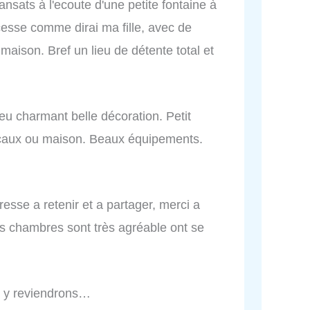
ansats à l'ecoute d'une petite fontaine à
cesse comme dirai ma fille, avec de
 maison. Bref un lieu de détente total et
ieu charmant belle décoration. Petit
locaux ou maison. Beaux équipements.
esse a retenir et a partager, merci a
les chambres sont très agréable ont se
s y reviendrons…