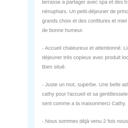
terrasse a partager avec spa et des tr
nénuphars. Un petit-déjeuner de prin
grands choix et des confitures et miel
de bonne humeur.
- Accueil chaleureux et attentionné. L
déjeuner très copieux avec produit 
Bien situé.
- Juste un mot, superbe. Une belle adr
cathy pour l'accueil et sa gentillesse
sent comme a la maisonmerci Cathy.
- Nous sommes déjà venu 2 fois nou