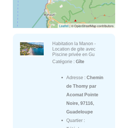
Leaflet
| © OpenStreetMap contributors
Habitation la Manon -
Location de gite avec
Piscine privée en Gu
Catégorie :
Gîte
Adresse :
Chemin
de Thomy par
Acomat Pointe
Noire, 97116,
Guadeloupe
Quartier :