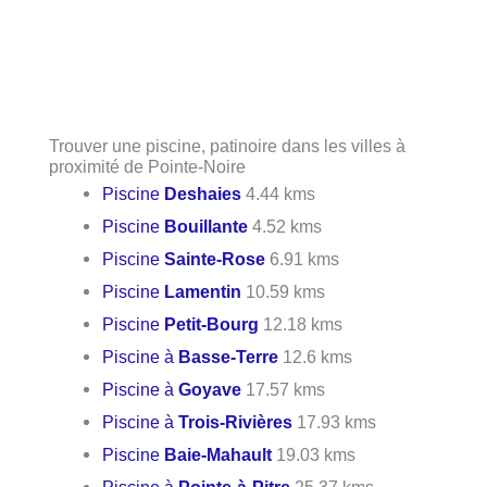
Trouver une piscine, patinoire dans les villes à
proximité de Pointe-Noire
Piscine
Deshaies
4.44 kms
Piscine
Bouillante
4.52 kms
Piscine
Sainte-Rose
6.91 kms
Piscine
Lamentin
10.59 kms
Piscine
Petit-Bourg
12.18 kms
Piscine à
Basse-Terre
12.6 kms
Piscine à
Goyave
17.57 kms
Piscine à
Trois-Rivières
17.93 kms
Piscine
Baie-Mahault
19.03 kms
Piscine à
Pointe-à-Pitre
25.37 kms