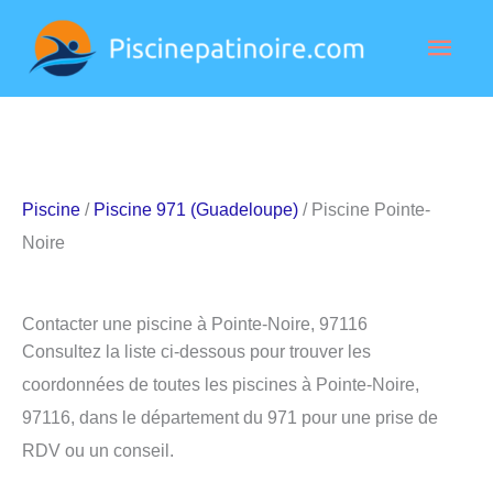
Aller
Men
au
contenu
princ
Piscine
/
Piscine 971 (Guadeloupe)
/ Piscine Pointe-
Noire
Contacter une piscine à Pointe-Noire, 97116
Consultez la liste ci-dessous pour trouver les
coordonnées de toutes les piscines à Pointe-Noire,
97116, dans le département du 971 pour une prise de
RDV ou un conseil.