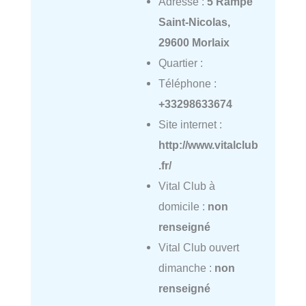
Adresse :
5 Rampe
Saint-Nicolas,
29600 Morlaix
Quartier :
Téléphone :
+33298633674
Site internet :
http://www.vitalclub
.fr/
Vital Club à
domicile :
non
renseigné
Vital Club ouvert
dimanche :
non
renseigné