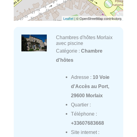
Leaflet
| © OpenStreetMap contributors
Chambres d'hôtes Morlaix
avec piscine
Catégorie :
Chambre
d'hôtes
Adresse :
10 Voie
d'Accès au Port,
29600 Morlaix
Quartier :
Téléphone :
+33607683668
Site internet :