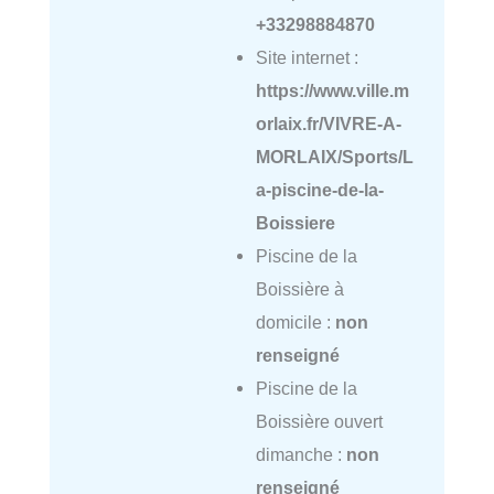
+33298884870
Site internet :
https://www.ville.m
orlaix.fr/VIVRE-A-
MORLAIX/Sports/L
a-piscine-de-la-
Boissiere
Piscine de la
Boissière à
domicile :
non
renseigné
Piscine de la
Boissière ouvert
dimanche :
non
renseigné