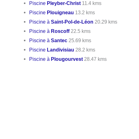
Piscine
Pleyber-Christ
11.4 kms
Piscine
Plouigneau
13.2 kms
Piscine à
Saint-Pol-de-Léon
20.29 kms
Piscine à
Roscoff
22.5 kms
Piscine à
Santec
25.69 kms
Piscine
Landivisiau
28.2 kms
Piscine à
Plougourvest
28.47 kms