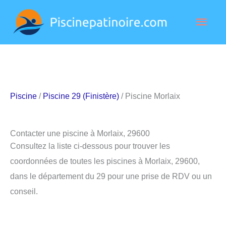
Aller
Men
au
contenu
princ
Piscine
/
Piscine 29 (Finistère)
/ Piscine Morlaix
Contacter une piscine à Morlaix, 29600
Consultez la liste ci-dessous pour trouver les
coordonnées de toutes les piscines à Morlaix, 29600,
dans le département du 29 pour une prise de RDV ou un
conseil.