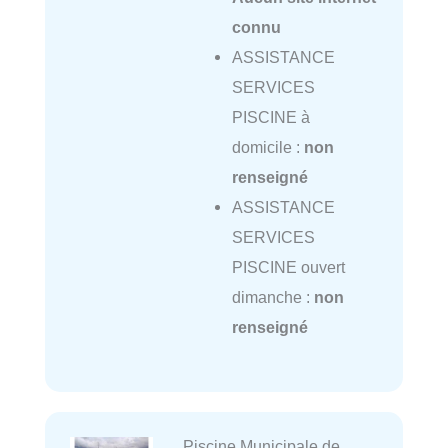
connu
ASSISTANCE
SERVICES
PISCINE à
domicile :
non
renseigné
ASSISTANCE
SERVICES
PISCINE ouvert
dimanche :
non
renseigné
Piscine Municipale de