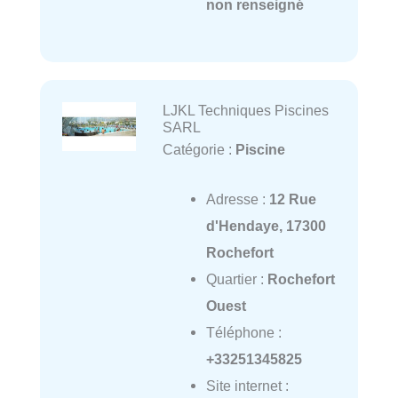
non renseigné
LJKL Techniques Piscines
SARL
Catégorie :
Piscine
Adresse :
12 Rue
d'Hendaye, 17300
Rochefort
Quartier :
Rochefort
Ouest
Téléphone :
+33251345825
Site internet :