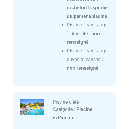
rochefort.fr/sport/e
quipement/piscine
Piscine Jean Langet
à domicile :
non
renseigné
Piscine Jean Langet
ouvert dimanche :
non renseigné
Piscine d'été
Catégorie :
Piscine
extérieure