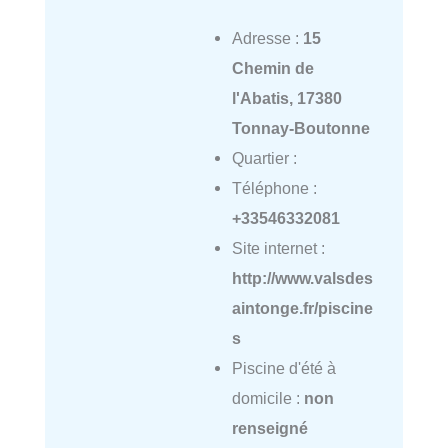
Adresse :
15
Chemin de
l'Abatis, 17380
Tonnay-Boutonne
Quartier :
Téléphone :
+33546332081
Site internet :
http://www.valsdes
aintonge.fr/piscine
s
Piscine d'été à
domicile :
non
renseigné