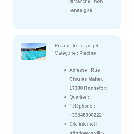
dimanche :
non
renseigné
Piscine Jean Langet
Catégorie :
Piscine
Adresse :
Rue
Charles Maher,
17300 Rochefort
Quartier :
Téléphone :
+33546990222
Site internet :
http://www.ville-