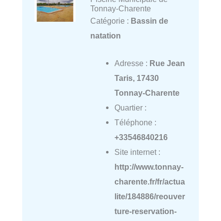
Tonnay-Charente
Catégorie :
Bassin de
natation
Adresse :
Rue Jean
Taris, 17430
Tonnay-Charente
Quartier :
Téléphone :
+33546840216
Site internet :
http://www.tonnay-
charente.fr/fr/actua
lite/184886/reouver
ture-reservation-