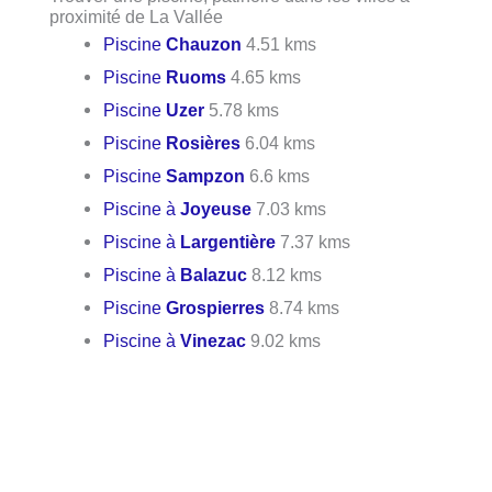
proximité de La Vallée
Piscine
Chauzon
4.51 kms
Piscine
Ruoms
4.65 kms
Piscine
Uzer
5.78 kms
Piscine
Rosières
6.04 kms
Piscine
Sampzon
6.6 kms
Piscine à
Joyeuse
7.03 kms
Piscine à
Largentière
7.37 kms
Piscine à
Balazuc
8.12 kms
Piscine
Grospierres
8.74 kms
Piscine à
Vinezac
9.02 kms