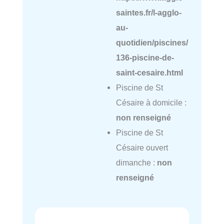
saintes.fr/l-agglo-
au-
quotidien/piscines/
136-piscine-de-
saint-cesaire.html
Piscine de St
Césaire à domicile :
non renseigné
Piscine de St
Césaire ouvert
dimanche :
non
renseigné