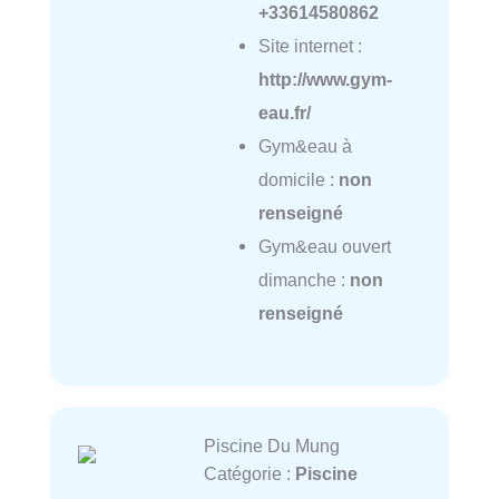
+33614580862
Site internet :
http://www.gym-
eau.fr/
Gym&eau à
domicile :
non
renseigné
Gym&eau ouvert
dimanche :
non
renseigné
Piscine Du Mung
Catégorie :
Piscine