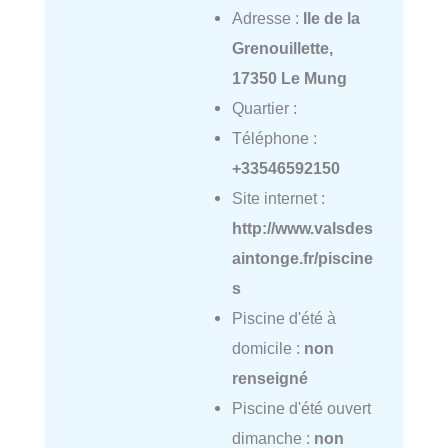
Adresse :
Ile de la
Grenouillette,
17350 Le Mung
Quartier :
Téléphone :
+33546592150
Site internet :
http://www.valsdes
aintonge.fr/piscine
s
Piscine d'été à
domicile :
non
renseigné
Piscine d'été ouvert
dimanche :
non