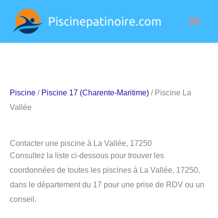
Aller
Men
au
contenu
princ
Piscine
/
Piscine 17 (Charente-Maritime)
/ Piscine La
Vallée
Contacter une piscine à La Vallée, 17250
Consultez la liste ci-dessous pour trouver les
coordonnées de toutes les piscines à La Vallée, 17250,
dans le département du 17 pour une prise de RDV ou un
conseil.