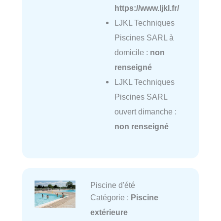
https://www.ljkl.fr/
LJKL Techniques
Piscines SARL à
domicile :
non
renseigné
LJKL Techniques
Piscines SARL
ouvert dimanche :
non renseigné
Piscine d'été
Catégorie :
Piscine
extérieure