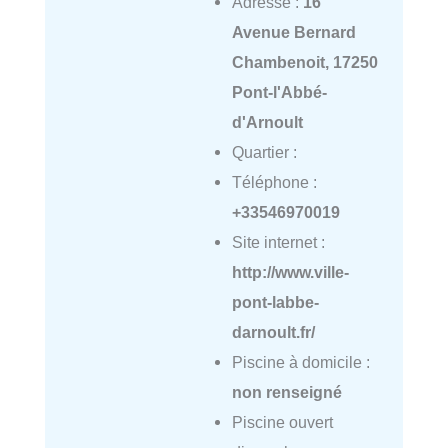
Adresse :
16
Avenue Bernard
Chambenoit, 17250
Pont-l'Abbé-
d'Arnoult
Quartier :
Téléphone :
+33546970019
Site internet :
http://www.ville-
pont-labbe-
darnoult.fr/
Piscine à domicile :
non renseigné
Piscine ouvert