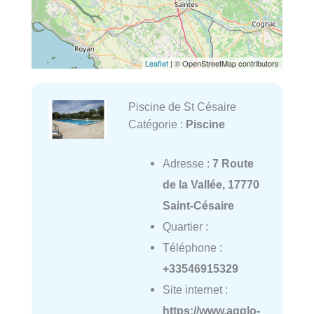
Leaflet
| © OpenStreetMap contributors
Piscine de St Césaire
Catégorie :
Piscine
Adresse :
7 Route
de la Vallée, 17770
Saint-Césaire
Quartier :
Téléphone :
+33546915329
Site internet :
https://www.agglo-