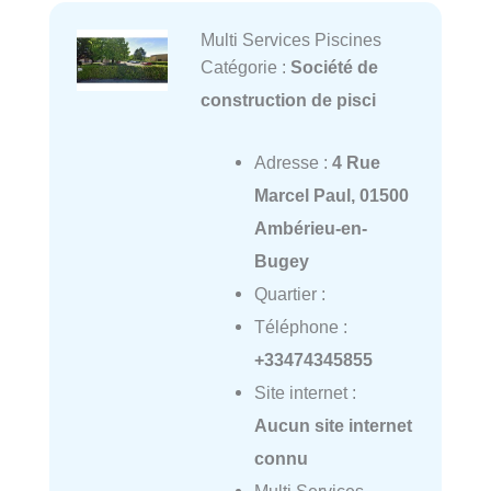
Multi Services Piscines
Catégorie :
Société de
construction de pisci
Adresse :
4 Rue
Marcel Paul, 01500
Ambérieu-en-
Bugey
Quartier :
Téléphone :
+33474345855
Site internet :
Aucun site internet
connu
Multi Services