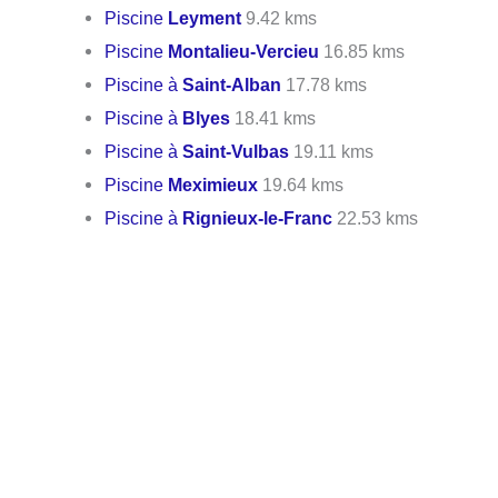
Piscine
Leyment
9.42 kms
Piscine
Montalieu-Vercieu
16.85 kms
Piscine à
Saint-Alban
17.78 kms
Piscine à
Blyes
18.41 kms
Piscine à
Saint-Vulbas
19.11 kms
Piscine
Meximieux
19.64 kms
Piscine à
Rignieux-le-Franc
22.53 kms