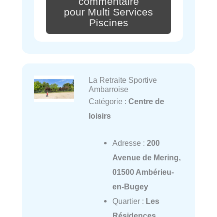
commentaire
pour Multi Services
Piscines
La Retraite Sportive
Ambarroise
Catégorie :
Centre de
loisirs
Adresse :
200
Avenue de Mering,
01500 Ambérieu-
en-Bugey
Quartier :
Les
Résidences