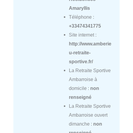
Amaryllis
Téléphone :
+33474341775
Site internet :
http://www.amberie
u-retraite-
sportive.fr/
La Retraite Sportive
Ambarroise à
domicile :
non
renseigné
La Retraite Sportive
Ambarroise ouvert
dimanche :
non
renseigné