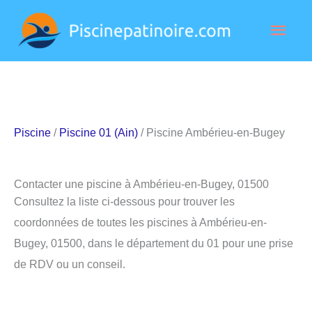
Aller
Men
au
contenu
princ
Piscine
/
Piscine 01 (Ain)
/ Piscine Ambérieu-en-Bugey
Contacter une piscine à Ambérieu-en-Bugey, 01500
Consultez la liste ci-dessous pour trouver les
coordonnées de toutes les piscines à Ambérieu-en-
Bugey, 01500, dans le département du 01 pour une prise
de RDV ou un conseil.