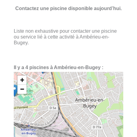
Contactez une piscine disponible aujourd’hui.
Liste non exhaustive pour contacter une piscine
ou service lié à cette activité à Ambérieu-en-
Bugey.
Il y a 4 piscines à Ambérieu-en-Bugey :
+
−