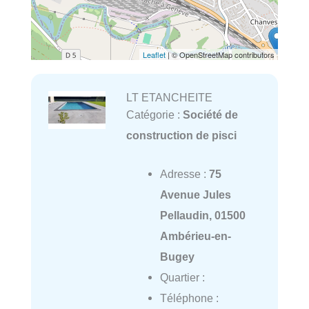
Leaflet
| © OpenStreetMap contributors
LT ETANCHEITE
Catégorie :
Société de
construction de pisci
Adresse :
75
Avenue Jules
Pellaudin, 01500
Ambérieu-en-
Bugey
Quartier :
Téléphone :