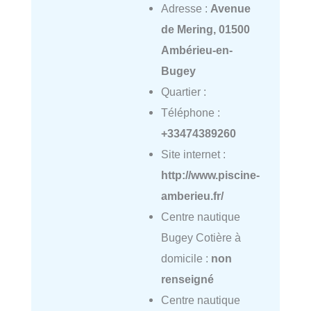
Adresse :
Avenue
de Mering, 01500
Ambérieu-en-
Bugey
Quartier :
Téléphone :
+33474389260
Site internet :
http://www.piscine-
amberieu.fr/
Centre nautique
Bugey Cotière à
domicile :
non
renseigné
Centre nautique