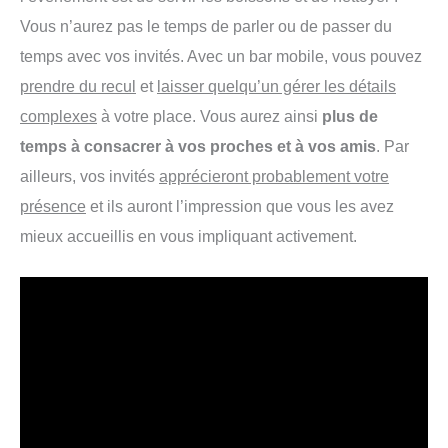
Vous n’aurez pas le temps de parler ou de passer du
temps avec vos invités. Avec un bar mobile, vous pouvez
prendre du recul
et
laisser quelqu’un gérer les détails
complexes
à votre place. Vous aurez ainsi
plus de
temps à consacrer à vos proches et à vos amis
. Par
ailleurs, vos invités
apprécieront probablement votre
présence
et ils auront l’impression que vous les avez
mieux accueillis en vous impliquant activement.